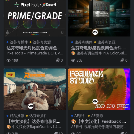
达芬奇插件
达芬奇资源
达芬奇插件
达芬奇资源
达芬奇曝光对比度色彩调色DC
达芬奇电影感视频调色插件 P
TL预设 PixelTools – PrimeG
FA ColorSuite v6.9.0 Win
PixelTools – PrimeGrade DCTL V1.
🎨 达芬奇调色插件 PFA ColorSuite
rade DCTL V1.3.0 + 使用教程
3.0 达芬奇曝...
电影级全效调色面板 PFA C...
198
0
303
0
VIP
精品推荐
达芬奇插件
AE插件
AE资源
【中文汉化】达芬奇电影风格
🎨【中文汉化】Feedback St
视频调色插件 Rapidgrade v
udio V1.2.0 Win AE视频拖尾
🎨 中文汉化版RapidGrade v1.4.12
AE插件-视频拖尾分形隧道万花筒视
1.5.17 Win + 使用教程
分形隧道万花筒视觉特效插件
达芬奇电影调色插件 ｜一键电...
觉特效 Feedback Studio Fee...
348
10
97
0