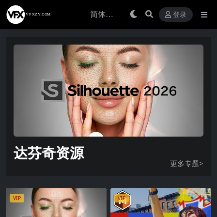
登录
达芬奇资源
更多专题>
VIP
VIP