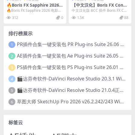
🔥Boris FX Sapphire 2026.5
【中文汉化】Boris FX Conti
Win Ae/Pr/Ps/OFX/达芬奇蓝
nuum 2026.5 V19.5.0 Win A
🔥Boris FX Sapphire 2026 电影级
中文汉化版 BCC 插件 Boris FX Con
宝石插件一键安装版
E/PR视觉特效和转场BCC插件
视觉特效插件套装（最新 F...
tinuum 2026.5 提...
312
0
1.5K
88
排行榜展示
PR插件合集一键安装包 PR Plug-ins Suite 26.06 一键安装PR所有常用插件！
1
AE插件合集一键安装包 Ae Plug-ins Suite 26.05 一键安装AE所有常用插件！
2
PS插件合集一键安装包 PS Plug-ins Suite 26.01 一键安装PS所有常用插件！
3
🎬达芬奇软件-DaVinci Resolve Studio 20.3.1 Win/Mac中文破解版下载
4
🎬达芬奇软件-DaVinci Resolve Studio 21.0.4正式版 Win/Mac中文破解版下载
5
草图大师 SketchUp Pro 2026 v26.2.242/243 Win/Mac破解版 中文版/英文版
6
标签云