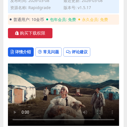
发布时间: 2026-03-08
最近更新: 2026-03-08
资源名称: Rapidgrade
版本号: v1.5.17
普通用户:
10金币
包年会员:
免费
永久会员:
免费
购买下载权限
详情介绍
常见问题
评论建议