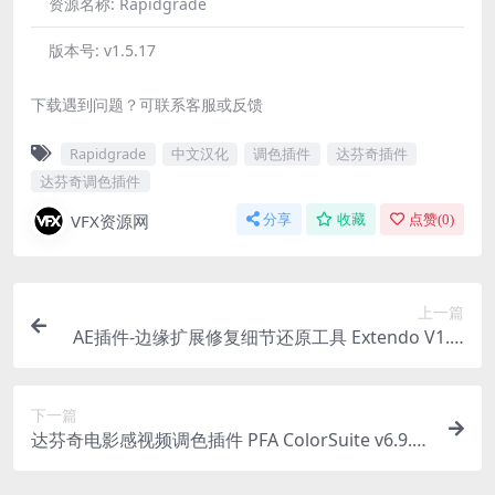
资源名称:
Rapidgrade
版本号:
v1.5.17
下载遇到问题？可联系客服或反馈
Rapidgrade
中文汉化
调色插件
达芬奇插件
达芬奇调色插件
VFX资源网
分享
收藏
点赞(
0
)
上一篇
AE插件-边缘扩展修复细节还原工具 Extendo V1.2.
0 Win/Mac + 使用教程
下一篇
达芬奇电影感视频调色插件 PFA ColorSuite v6.9.0
Win