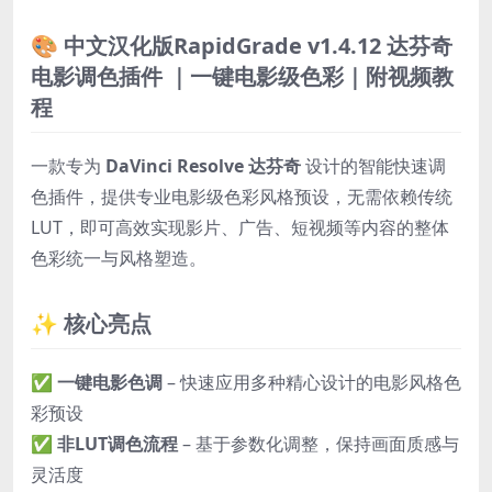
🎨 中文汉化版RapidGrade v1.4.12 达芬奇
电影调色插件 ｜一键电影级色彩｜附视频教
程
一款专为
DaVinci Resolve 达芬奇
设计的智能快速调
色插件，提供专业电影级色彩风格预设，无需依赖传统
LUT，即可高效实现影片、广告、短视频等内容的整体
色彩统一与风格塑造。
✨ 核心亮点
✅
一键电影色调
– 快速应用多种精心设计的电影风格色
彩预设
✅
非LUT调色流程
– 基于参数化调整，保持画面质感与
灵活度