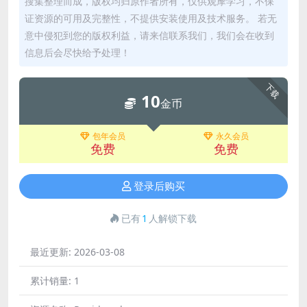
搜集整理而成，版权均归原作者所有，仅供观摩学习，不保
证资源的可用及完整性，不提供安装使用及技术服务。 若无
意中侵犯到您的版权利益，请来信联系我们，我们会在收到
信息后会尽快给予处理！
下载
10
金币
包年会员
永久会员
免费
免费
登录后购买
已有
1
人解锁下载
最近更新:
2026-03-08
累计销量:
1