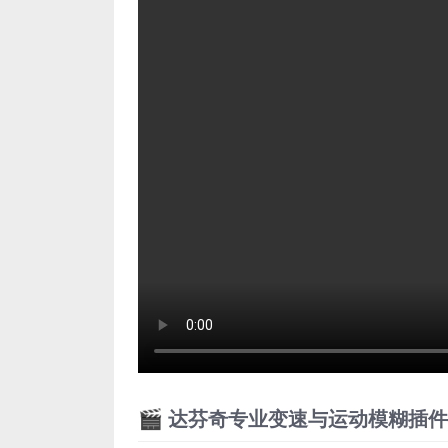
🎬 达芬奇专业变速与运动模糊插件套装｜S