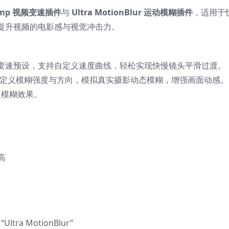
ramp 视频变速插件
与
Ultra MotionBlur 运动模糊插件
，适用于
提升视频的电影感与视觉冲击力。
常用变速预设，支持自定义速度曲线，轻松实现快慢镜头平滑过渡。
定义模糊强度与方向，模拟真实摄影动态模糊，增强画面动感。
速模糊效果。
更高
tra MotionBlur”