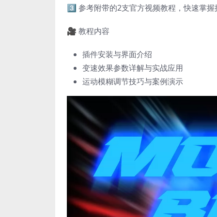
3️⃣ 参考附带的2支官方视频教程，快速掌
🎥 教程内容
插件安装与界面介绍
变速效果参数详解与实战应用
运动模糊调节技巧与案例演示