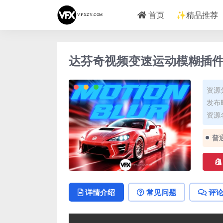
首页
✨精品推荐
达芬奇视频变速运动模糊插件 Spee
资源
发布时
资源
普
详情介绍
常见问题
评