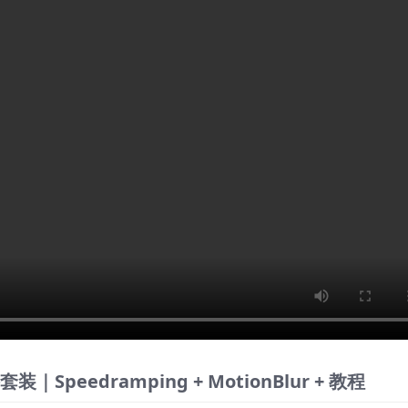
peedramping + MotionBlur + 教程