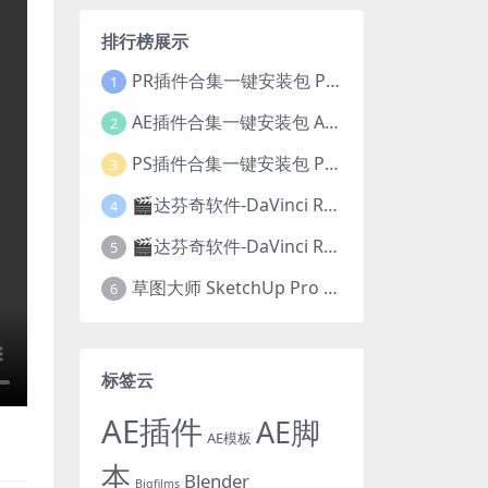
排行榜展示
PR插件合集一键安装包 PR Plug-ins Suite 26.06 一键安装PR所有常用插件！
1
AE插件合集一键安装包 Ae Plug-ins Suite 26.05 一键安装AE所有常用插件！
2
PS插件合集一键安装包 PS Plug-ins Suite 26.01 一键安装PS所有常用插件！
3
🎬达芬奇软件-DaVinci Resolve Studio 20.3.1 Win/Mac中文破解版下载
4
🎬达芬奇软件-DaVinci Resolve Studio 21.0.4正式版 Win/Mac中文破解版下载
5
草图大师 SketchUp Pro 2026 v26.2.242/243 Win/Mac破解版 中文版/英文版
6
标签云
AE插件
AE脚
AE模板
本
Blender
Bigfilms