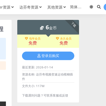
der资源
达芬奇资源
其他资源
下载
6
程
金币
包年会员
永久会员
免费
免费
登录后购买
最近更新:
2026-01-14
资源名称:
达芬奇视频变速运动模糊插
件
文件大小:
117M
下载遇到问题？可联系客服或反馈