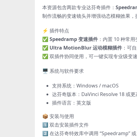
本资源包含两款专业达芬奇插件：
Speed
制作流畅的变速镜头并增强动态模糊效果，
⚡ 插件特点
✅
Speedramp 变速插件
：内置 10 种
✅
Ultra MotionBlur 运动模糊插件
：可自
✅ 双插件协同使用，可一键实现专业级变
🖥️ 系统与软件要求
支持系统：Windows / macOS
达芬奇版本：DaVinci Resolve 18 或
插件语言：英文版
📦 安装与使用
1️⃣ 双击安装插件文件
2️⃣ 在达芬奇特效库中调用 “Speedramp” 或 “Ul