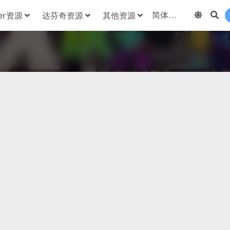
der资源
达芬奇资源
其他资源