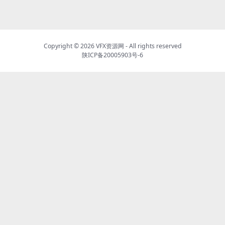
Copyright © 2026
VFX资源网
- All rights reserved
陕ICP备20005903号-6