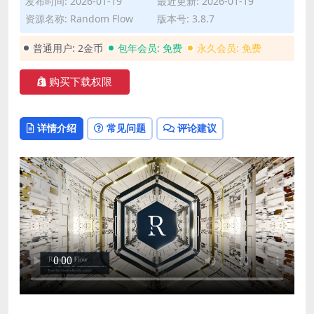
发布时间: 2026-01-19
最近更新: 2026-01-19
资源名称: Random Flow
版本号: 3.8.7
普通用户:
2金币
包年会员:
免费
永久会员:
免费
购买下载权限
详情介绍
常见问题
评论建议