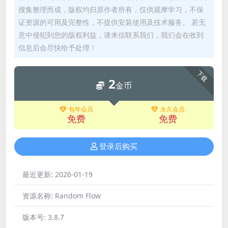
搜集整理而成，版权均归原作者所有，仅供观摩学习，不保
证资源的可用及完整性，不提供安装使用及技术服务。 若无
意中侵犯到您的版权利益，请来信联系我们，我们会在收到
信息后会尽快给予处理！
下载
2
金币
包年会员
永久会员
免费
免费
登录后购买
最近更新:
2026-01-19
资源名称:
Random Flow
版本号:
3.8.7