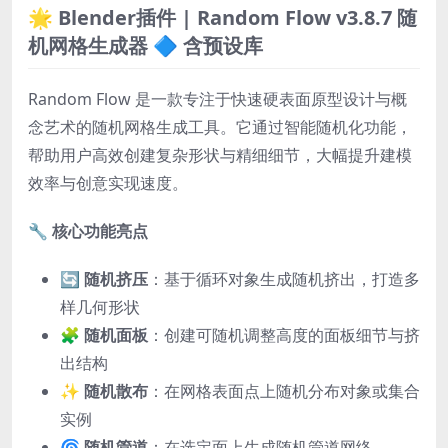
🌟 Blender插件 | Random Flow v3.8.7 随
机网格生成器 🔷 含预设库
Random Flow 是一款专注于快速硬表面原型设计与概
念艺术的随机网格生成工具。它通过智能随机化功能，
帮助用户高效创建复杂形状与精细细节，大幅提升建模
效率与创意实现速度。
🔧
核心功能亮点
🔄
随机挤压
：基于循环对象生成随机挤出，打造多
样几何形状
🧩
随机面板
：创建可随机调整高度的面板细节与挤
出结构
✨
随机散布
：在网格表面点上随机分布对象或集合
实例
🌀
随机管道
：在选定面上生成随机管道网络