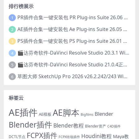
排行榜展示
PR插件合集一键安装包 PR Plug-ins Suite 26.06 一键安装PR所有常用插件！
1
AE插件合集一键安装包 Ae Plug-ins Suite 26.05 一键安装AE所有常用插件！
2
PS插件合集一键安装包 PS Plug-ins Suite 26.01 一键安装PS所有常用插件！
3
🎬达芬奇软件-DaVinci Resolve Studio 20.3.1 Win/Mac中文破解版下载
4
🎬达芬奇软件-DaVinci Resolve Studio 21.0.4正式版 Win/Mac中文破解版下载
5
草图大师 SketchUp Pro 2026 v26.2.242/243 Win/Mac破解版 中文版/英文版
6
标签云
AE插件
AE脚本
Blender
AE模板
Bigfilms
Blender插件
Blender教程
Blender资产
C4D插件
FCPX插件
Houdini教程
Maya教
DCTL节点
FCPX转场插件