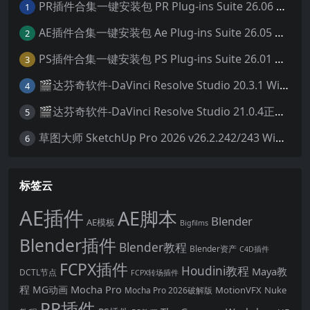
PR插件合集一键安装包 PR Plug-ins Suite 26.06 一键安装PR所有常用插件！
1
AE插件合集一键安装包 Ae Plug-ins Suite 26.05 一键安装AE所有常用插件！
2
PS插件合集一键安装包 PS Plug-ins Suite 26.01 一键安装PS所有常用插件！
3
🎬达芬奇软件-DaVinci Resolve Studio 20.3.1 Win/Mac中文破解版下载
4
🎬达芬奇软件-DaVinci Resolve Studio 21.0.4正式版 Win/Mac中文破解版下载
5
草图大师 SketchUp Pro 2026 v26.2.242/243 Win/Mac破解版 中文版/英文版
6
标签云
AE插件
AE脚本
Blender
AE模板
Bigfilms
Blender插件
Blender教程
Blender资产
C4D插件
FCPX插件
Houdini教程
Maya教
DCTL节点
FCPX转场插件
程
Mocha Pro
MG动画
MotionVFX
Nuke
Mocha Pro 2026破解版
PR插件