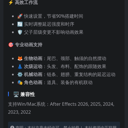
⚡
高效工作流
🚀 快速设置，节省90%搭建时间
🔄 实时调整延迟强度和时序
🛡️ 父子层级变更不影响动画效果
🎯
专业动画支持
🦊
生物动画
：尾巴、颈部、触须的自然摆动
👗
次级运动
：头发、布料、配饰的跟随效果
⚙️
机械动画
：链条、翅膀、重复结构的延迟运动
🎭
角色动画
：道具、装备的有机联动
🖥️
兼容性
支持Win/Mac系统：After Effects 2026, 2025, 2024,
2023, 2022
声明：本站文章未经许可，禁止转载！ 本站资源由互联网