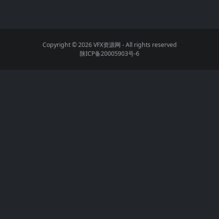
Copyright © 2026
VFX资源网
- All rights reserved
陕ICP备20005903号-6