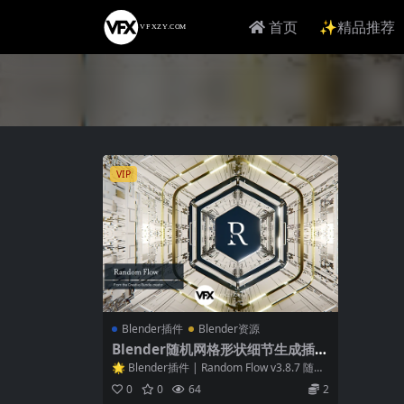
首页
✨精品推荐
VIP
Blender插件
Blender资源
Blender随机网格形状细节生成插件
Random Flow v3.8.7 含预设库
🌟 Blender插件 | Random Flow v3.8.7 随机
网格生成器...
0
0
64
2