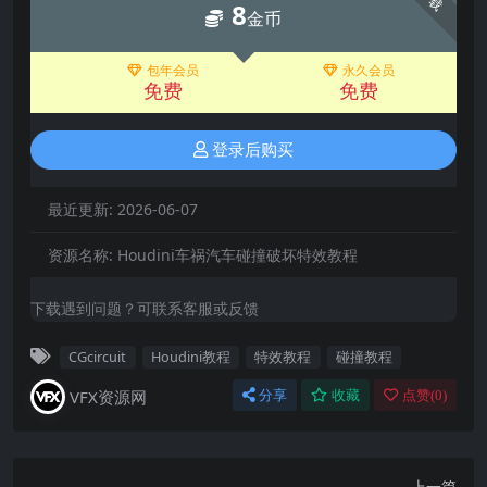
8
金币
包年会员
永久会员
免费
免费
登录后购买
最近更新:
2026-06-07
资源名称:
Houdini车祸汽车碰撞破坏特效教程
下载遇到问题？可联系客服或反馈
CGcircuit
Houdini教程
特效教程
碰撞教程
VFX资源网
分享
收藏
点赞(
0
)
上一篇