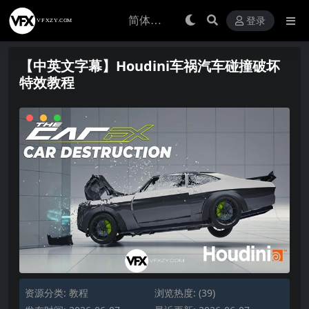
登录
【中英文字幕】Houdini车祸汽车碰撞破坏
特效教程
资源分类:
教程
浏览热度: (39)