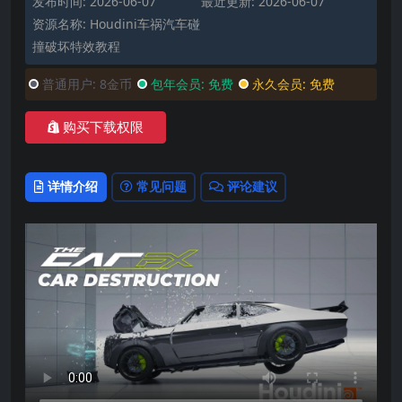
发布时间: 2026-06-07
最近更新: 2026-06-07
资源名称: Houdini车祸汽车碰
撞破坏特效教程
普通用户:
8金币
包年会员:
免费
永久会员:
免费
购买下载权限
详情介绍
常见问题
评论建议