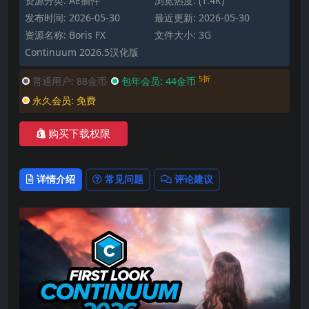
资源分类:
AE插件
浏览热度: (1.4K)
发布时间: 2026-05-30
最近更新: 2026-05-30
资源名称: Boris FX
文件大小: 3G
Continuum 2026.5汉化版
5折
普通用户:
88金币
包年会员:
44金币
永久会员:
免费
购买下载权限
详情介绍
常见问题
评论建议