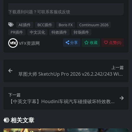
下载遇到问题？可联系客服或反馈
AE插件
BCC插件
Boris FX
Continuum 2026
PR插件
中文汉化
特效插件
转场插件
VFX资源网
分享
收藏
点赞(
0
)
上一篇
草图大师 SketchUp Pro 2026 v26.2.242/243 Win/
Mac破解版 中文版/英文版
下一篇
【中英文字幕】Houdini车祸汽车碰撞破坏特效教
程
相关文章