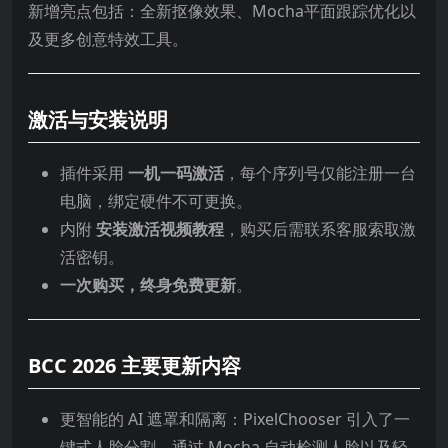
新增亮点包括：全新抠像效果、Mocha平面跟踪优化以
及更多创意特效工具。
激活与安装说明
插件采用
一机一码激活
，每个序列号仅能注册一台
电脑，绑定硬件不可更换。
内附
安装激活视频教程
，购买后需联系客服索取激
活密钥。
一次购买，终身免费更新
。
BCC 2026 主要更新内容
更智能的 AI 遮罩和隔离：PixelChooser 引入了一
键式人脸分割、通过 Mocha 自动检测人脸以及轻