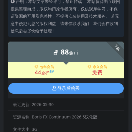
声明：本站文章未经许可，禁止转载！ 本站资源由互联网
搜集整理而成，版权均归原作者所有，仅供观摩学习，不保
证资源的可用及完整性，不提供安装使用及技术服务。 若无
意中侵犯到您的版权利益，请来信联系我们，我们会在收到
信息后会尽快给予处理！
下载
88
金币
包年会员
永久会员
44
免费
5折
金币
登录后购买
最近更新:
2026-05-30
资源名称:
Boris FX Continuum 2026.5汉化版
文件大小:
3G