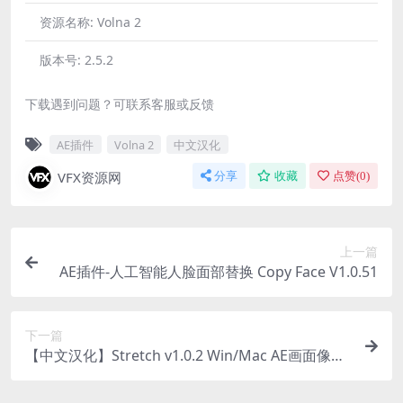
资源名称:
Volna 2
版本号:
2.5.2
下载遇到问题？可联系客服或反馈
AE插件
Volna 2
中文汉化
VFX资源网
分享
收藏
点赞(
0
)
上一篇
AE插件-人工智能人脸面部替换 Copy Face V1.0.51
下一篇
【中文汉化】Stretch v1.0.2 Win/Mac AE画面像素
拉伸变形拖尾视觉特效插件