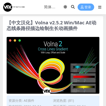
登录
【中文汉化】Volna v2.5.2 Win/Mac AE动
态线条路径描边绘制生长动画插件
资源分类:
AE插件
浏览热度: (81)