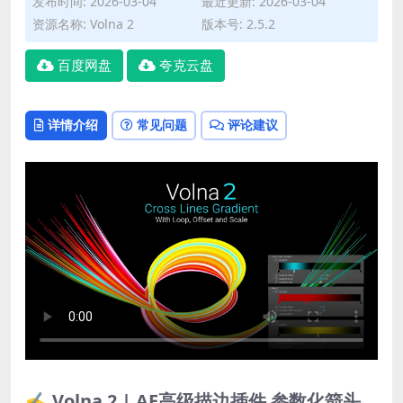
发布时间: 2026-03-04
最近更新: 2026-03-04
资源名称: Volna 2
版本号: 2.5.2
百度网盘
夸克云盘
详情介绍
常见问题
评论建议
✍️ Volna 2 | AE高级描边插件 参数化箭头