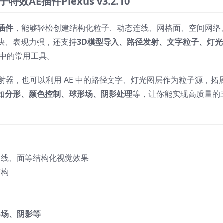
效AE插件Plexus v3.2.10
插件
，能够轻松创建结构化粒子、动态连线、网格面、空间网络
快、表现力强，还支持
3D模型导入、路径发射、文字粒子、灯光
中的常用工具。
射器，也可以利用 AE 中的路径文字、灯光图层作为粒子源，拓
如
分形、颜色控制、球形场、阴影处理
等，让你能实现高质量的
、线、面等结构化视觉效果
结构
形场、阴影等