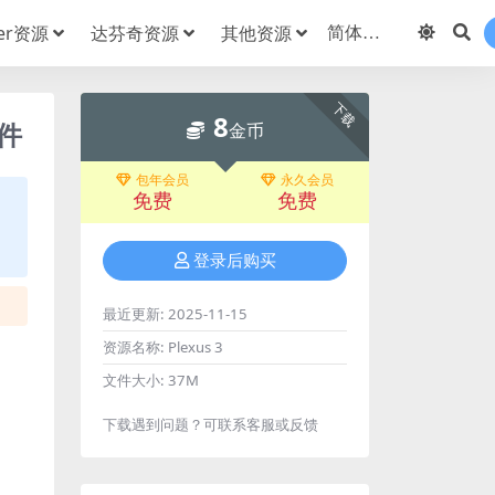
der资源
达芬奇资源
其他资源
下载
8
插件
金币
包年会员
永久会员
免费
免费
登录后购买
最近更新:
2025-11-15
资源名称:
Plexus 3
文件大小:
37M
下载遇到问题？可联系客服或反馈