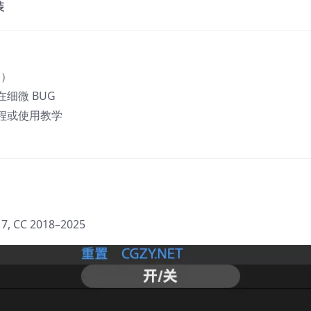
装
制）
细微 BUG
程或使用教学
17, CC 2018–2025