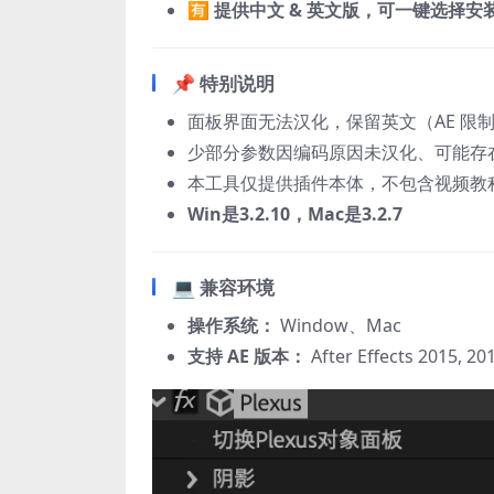
🈶
提供中文 & 英文版，可一键选择安
📌 特别说明
面板界面无法汉化，保留英文（AE 限
少部分参数因编码原因未汉化、可能存在
本工具仅提供插件本体，不包含视频教
Win是3.2.10，Mac是3.2.7
💻 兼容环境
操作系统：
Window、Mac
支持 AE 版本：
After Effects 2015, 20