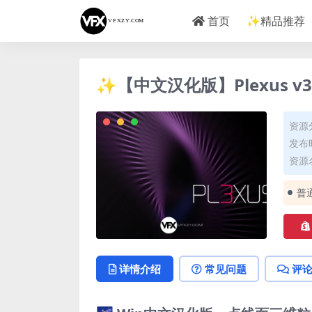
首页
✨精品推荐
✨【中文汉化版】Plexus v3
资源
发布时
资源名
普
详情介绍
常见问题
评