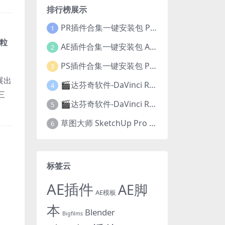
排行榜展示
PR插件合集一键安装包 PR Plug-ins Suite 26.06 一键安装PR所有常用插件！
、
1
粒
AE插件合集一键安装包 Ae Plug-ins Suite 26.05 一键安装AE所有常用插件！
2
PS插件合集一键安装包 PS Plug-ins Suite 26.01 一键安装PS所有常用插件！
3
展出
🎬达芬奇软件-DaVinci Resolve Studio 20.3.1 Win/Mac中文破解版下载
4
三
🎬达芬奇软件-DaVinci Resolve Studio 21.0.4正式版 Win/Mac中文破解版下载
5
草图大师 SketchUp Pro 2026 v26.2.242/243 Win/Mac破解版 中文版/英文版
6
标签云
AE插件
AE脚
AE模板
本
Blender
Bigfilms