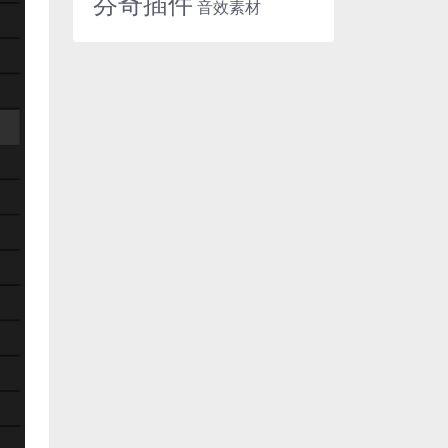
芬奇插件
音效素材