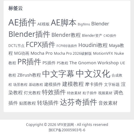
标签云
AE插件
AE脚本
Blender
AE模板
Bigfilms
Blender插件
Blender教程
Blender资产
C4D插件
FCPX插件
Houdini教程
Maya教
DCTL节点
FCPX转场插件
程
Mocha Pro
MG动画
MotionVFX
Nuke
Mocha Pro 2026破解版
PR插件
The Gnomon Workshop
PS插件
教程
UE
PS教程
中文汉化
中文字幕
ZBrush教程
教程
合成教
建模教程
渲
摩卡插件
建模插件
文字标题
程
场景教程
基础教程
特效插件
染教程
调色
灯光教程
特效素材
粒子插件
视频素材
达芬奇插件
转场插件
插件
音效素材
贴图教程
Copyright © 2026
VFX资源网
- All rights reserved
陕ICP备20005903号-6