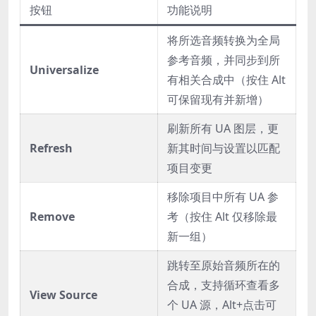
按钮
功能说明
将所选音频转换为全局
参考音频，并同步到所
Universalize
有相关合成中（按住 Alt
可保留现有并新增）
刷新所有 UA 图层，更
Refresh
新其时间与设置以匹配
项目变更
移除项目中所有 UA 参
Remove
考（按住 Alt 仅移除最
新一组）
跳转至原始音频所在的
合成，支持循环查看多
View Source
个 UA 源，Alt+点击可