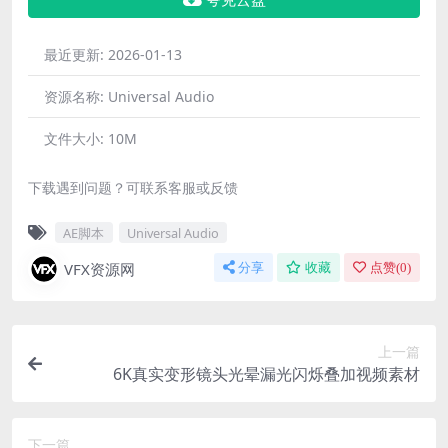
夸克云盘
最近更新:
2026-01-13
资源名称:
Universal Audio
文件大小:
10M
下载遇到问题？可联系客服或反馈
AE脚本
Universal Audio
VFX资源网
分享
收藏
点赞(
0
)
上一篇
6K真实变形镜头光晕漏光闪烁叠加视频素材
下一篇