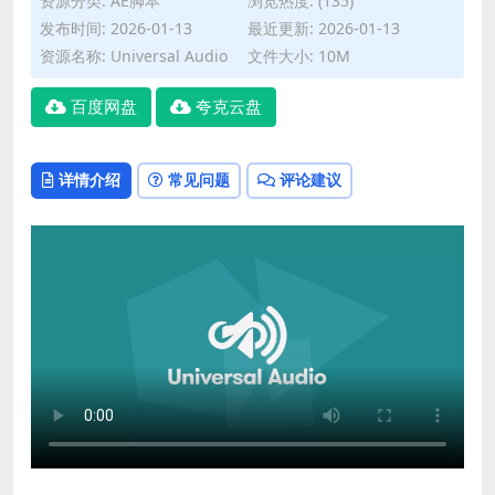
资源分类:
AE脚本
浏览热度: (135)
发布时间: 2026-01-13
最近更新: 2026-01-13
资源名称: Universal Audio
文件大小: 10M
百度网盘
夸克云盘
详情介绍
常见问题
评论建议