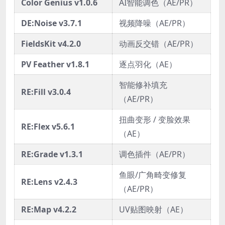
Color Genius v1.0.6
AI智能调色（AE/PR）
DE:Noise v3.7.1
视频降噪（AE/PR）
FieldsKit v4.2.0
动画反交错（AE/PR）
PV Feather v1.8.1
逐点羽化（AE）
智能修补填充
RE:Fill v3.0.4
（AE/PR）
扭曲变形 / 变脸效果
RE:Flex v5.6.1
（AE）
RE:Grade v1.3.1
调色插件（AE/PR）
鱼眼/广角畸变修复
RE:Lens v2.4.3
（AE/PR）
RE:Map v4.2.2
UV贴图映射（AE）