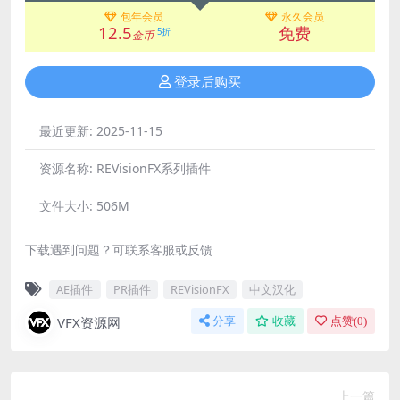
包年会员
永久会员
12.5
免费
5折
金币
登录后购买
最近更新:
2025-11-15
资源名称:
REVisionFX系列插件
文件大小:
506M
下载遇到问题？可联系客服或反馈
AE插件
PR插件
REVisionFX
中文汉化
VFX资源网
分享
收藏
点赞(
0
)
上一篇