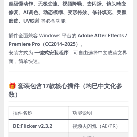
超级慢动作、无极变速、视频降噪、去闪烁、镜头畸变
修复、AI调色、动态模糊、变形特效、修补填充、美颜
磨皮、UV映射
等必备功能。
插件全面兼容 Windows 平台的
Adobe After Effects /
Premiere Pro（CC2014–2025）
。
安装方式为
一键式安装程序
，可自由选择中文或英文界
面，简单快速。
🎁 套装包含17款核心插件（均已中文化参
数）
插件名称
功能说明
DE:Flicker v2.3.2
视频去闪烁（AE/PR）