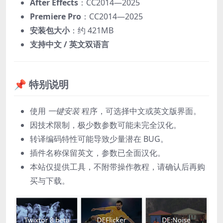
After Effects
：CC2014—2025
Premiere Pro
：CC2014—2025
安装包大小
：约 421MB
支持中文 / 英文双语言
📌 特别说明
使用
一键安装
程序，可选择中文或英文版界面。
因技术限制，极少数参数可能未完全汉化。
转译编码特性可能导致少量潜在 BUG。
插件名称保留英文，参数已全面汉化。
本站仅提供工具，不附带操作教程，请确认后再购
买与下载。