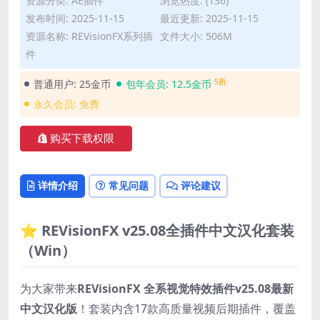
资源分类:
AE插件
浏览热度: (136)
发布时间: 2025-11-15
最近更新: 2025-11-15
资源名称: REVisionFX系列插
文件大小: 506M
件
5折
普通用户:
25金币
包年会员:
12.5金币
永久会员:
免费
购买下载权限
详情介绍
常见问题
评论建议
⭐ REVisionFX v25.08全插件中文汉化套装
（Win）
为大家带来
REVisionFX 全系视觉特效插件v25.08最新
中文汉化版
！套装内含17款高质量视频后期插件，覆盖