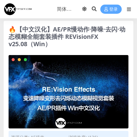
登录
🔥【中文汉化】AE/PR慢动作·降噪·去闪·动
态模糊全能套装插件 REVisionFX
v25.08（Win）