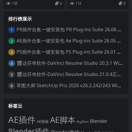
V1.0
Spice V1.0 基...
神器 告别杂乱字体菜单 ⚡️...
135
0
113
0
排行榜展示
PR插件合集一键安装包 PR Plug-ins Suite 26.06 一键安装PR所有常用插件！
1
AE插件合集一键安装包 Ae Plug-ins Suite 26.05 一键安装AE所有常用插件！
2
PS插件合集一键安装包 PS Plug-ins Suite 26.01 一键安装PS所有常用插件！
3
🎬达芬奇软件-DaVinci Resolve Studio 20.3.1 Win/Mac中文破解版下载
4
🎬达芬奇软件-DaVinci Resolve Studio 21.0.4正式版 Win/Mac中文破解版下载
5
草图大师 SketchUp Pro 2026 v26.2.242/243 Win/Mac破解版 中文版/英文版
6
标签云
AE插件
AE脚本
Blender
AE模板
Bigfilms
Blender插件