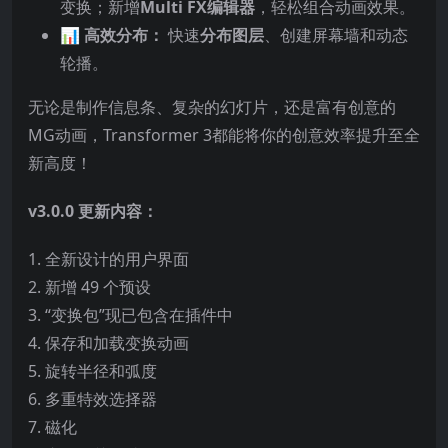
变换；新增
Multi FX编辑器
，轻松组合动画效果。
📊 高效分布：
快速
分布图层
、创建屏幕墙和动态
轮播。
无论是制作信息条、复杂的幻灯片，还是富有创意的
MG动画，Transformer 3都能将你的创意效率提升至全
新高度！
v3.0.0 更新内容：
1. 全新设计的用户界面
2. 新增 49 个预设
3. “变换包”现已包含在插件中
4. 保存和加载变换动画
5. 旋转半径和弧度
6. 多重特效选择器
7. 磁化