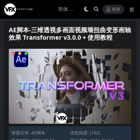
登录
AE脚本-三维透视多画面视频墙扭曲变形画轴
效果 Transformer v3.0.0 + 使用教程
资源分类:
AE脚本
浏览热度: (132)