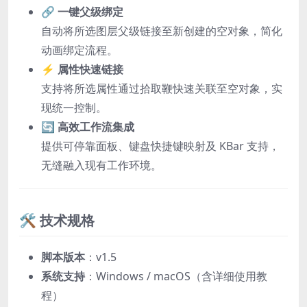
🔗 一键父级绑定
自动将所选图层父级链接至新创建的空对象，简化
动画绑定流程。
⚡ 属性快速链接
支持将所选属性通过拾取鞭快速关联至空对象，实
现统一控制。
🔄 高效工作流集成
提供可停靠面板、键盘快捷键映射及 KBar 支持，
无缝融入现有工作环境。
🛠️ 技术规格
脚本版本
：v1.5
系统支持
：Windows / macOS（含详细使用教
程）