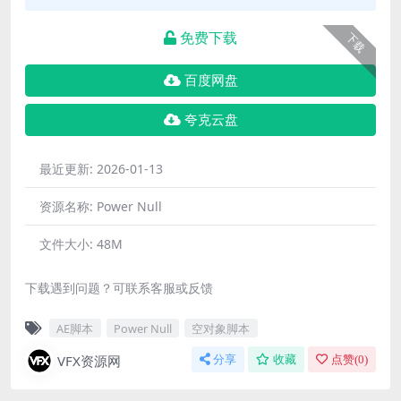
免费下载
下载
百度网盘
夸克云盘
最近更新:
2026-01-13
资源名称:
Power Null
文件大小:
48M
下载遇到问题？可联系客服或反馈
AE脚本
Power Null
空对象脚本
VFX资源网
分享
收藏
点赞(
0
)