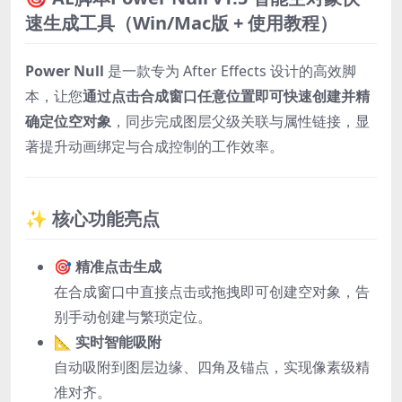
速生成工具（Win/Mac版 + 使用教程）
Power Null
是一款专为 After Effects 设计的高效脚
本，让您
通过点击合成窗口任意位置即可快速创建并精
确定位空对象
，同步完成图层父级关联与属性链接，显
著提升动画绑定与合成控制的工作效率。
✨ 核心功能亮点
🎯 精准点击生成
在合成窗口中直接点击或拖拽即可创建空对象，告
别手动创建与繁琐定位。
📐 实时智能吸附
自动吸附到图层边缘、四角及锚点，实现像素级精
准对齐。