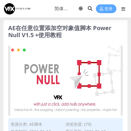
登录
AE在任意位置添加空对象值脚本 Power
Null V1.5 +使用教程
资源分类:
AE脚本
浏览热度: (79)