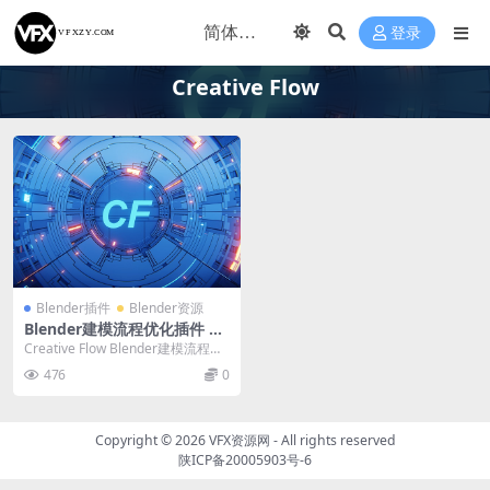
登录
Creative Flow
Blender插件
Blender资源
Blender建模流程优化插件 Cr
eative Flow v1.9.2
Creative Flow Blender建模流程优
化插件 Creative F...
476
0
Copyright © 2026
VFX资源网
- All rights reserved
陕ICP备20005903号-6