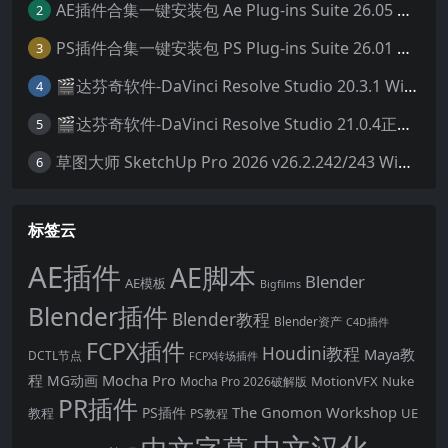
AE插件合集一键安装包 Ae Plug-ins Suite 26.05 一键安装AE所有常用插件！
2
PS插件合集一键安装包 PS Plug-ins Suite 26.01 一键安装PS所有常用插件！
3
🎬达芬奇软件-DaVinci Resolve Studio 20.3.1 Win/Mac中文破解版下载
4
🎬达芬奇软件-DaVinci Resolve Studio 21.0.4正式版 Win/Mac中文破解版下载
5
草图大师 SketchUp Pro 2026 v26.2.242/243 Win/Mac破解版 中文版/英文版
6
标签云
AE插件
AE脚本
Blender
AE模板
Bigfilms
Blender插件
Blender教程
Blender资产
C4D插件
FCPX插件
Houdini教程
Maya教
DCTL节点
FCPX转场插件
程
Mocha Pro
MG动画
MotionVFX
Nuke
Mocha Pro 2026破解版
PR插件
The Gnomon Workshop
PS插件
教程
UE
PS教程