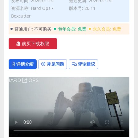
发布时间: 2026-01-14
最近更新: 2026-01-14
资源名称: Hard Ops /
版本号: 26.11
Boxcutter
普通用户:
不可购买
包年会员:
免费
永久会员:
免费
购买下载权限
详情介绍
常见问题
评论建议