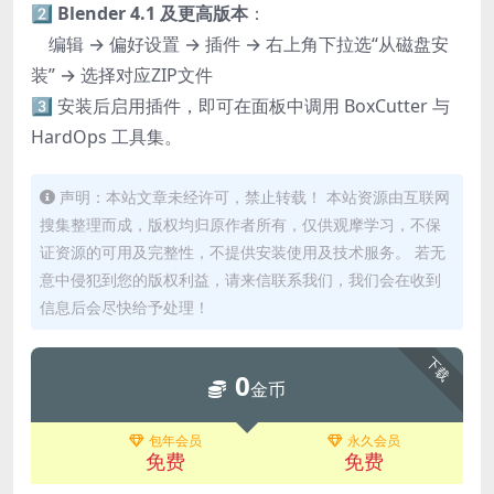
2️⃣
Blender 4.1 及更高版本
：
编辑 → 偏好设置 → 插件 → 右上角下拉选“从磁盘安
装” → 选择对应ZIP文件
3️⃣ 安装后启用插件，即可在面板中调用 BoxCutter 与
HardOps 工具集。
声明：本站文章未经许可，禁止转载！ 本站资源由互联网
搜集整理而成，版权均归原作者所有，仅供观摩学习，不保
证资源的可用及完整性，不提供安装使用及技术服务。 若无
意中侵犯到您的版权利益，请来信联系我们，我们会在收到
信息后会尽快给予处理！
下载
0
金币
包年会员
永久会员
免费
免费