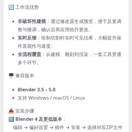
🔄 工作流优势
非破坏性建模
：通过修改器生成预览，便于反复调
整与微调，确认后再应用拓扑更改。
实时反馈
：绘制切割时实时可见结果，大幅提升操
作直观性与速度。
全流程覆盖
：从建模、雕刻到渲染，一套工具贯通
多个环节。
🖥️ 兼容版本
Blender 3.5 – 5.0
支持 Windows / macOS / Linux
📥 安装步骤
1️⃣
Blender 4 及更低版本
：
编辑 → 偏好设置 → 插件 → 安装 → 选择对应ZIP文件