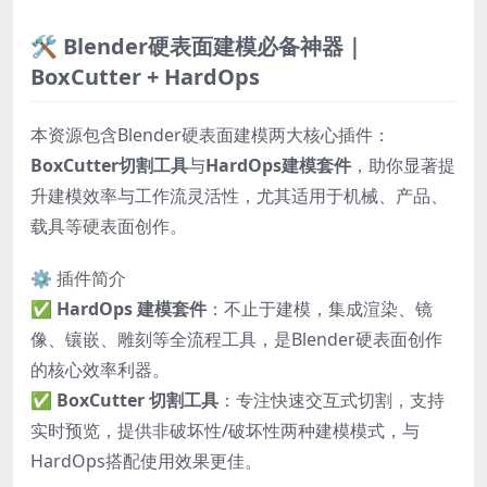
🛠️ Blender硬表面建模必备神器｜
BoxCutter + HardOps
本资源包含Blender硬表面建模两大核心插件：
BoxCutter切割工具
与
HardOps建模套件
，助你显著提
升建模效率与工作流灵活性，尤其适用于机械、产品、
载具等硬表面创作。
⚙️ 插件简介
✅
HardOps 建模套件
：不止于建模，集成渲染、镜
像、镶嵌、雕刻等全流程工具，是Blender硬表面创作
的核心效率利器。
✅
BoxCutter 切割工具
：专注快速交互式切割，支持
实时预览，提供非破坏性/破坏性两种建模模式，与
HardOps搭配使用效果更佳。