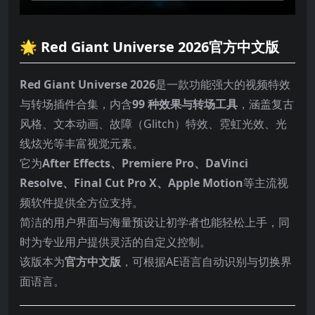
🌟 Red Giant Universe 2026官方中文版
Red Giant Universe 2026
是一款功能强大的视频特效
与转场插件合集，内含
99 种效果与转场工具
，涵盖复古
风格、文本动画、故障（Glitch）特效、霓虹光效、光
线炫光等丰富视觉元素。
它为
After Effects、Premiere Pro、DaVinci
Resolve、Final Cut Pro X、Apple Motion
等主流视
频软件提供全方位支持。
简洁的用户界面与海量预设让初学者也能轻松上手，同
时为专业用户提供灵活的自定义控制。
该版本为
官方中文版
，可根据AE语言自动识别与切换界
面语言。