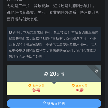
无论是广告片、音乐视频、短片还是动态图形项目，
都能凭借其高效、灵活、专业的特效体系，快速提升画
面品质与创意表现。
声明：本站文章未经许可，禁止转载！ 本站资源由互联网
搜集整理而成，版权均归原作者所有，仅供观摩学习，不保
证资源的可用及完整性，不提供安装使用及技术服务。 若无
意中侵犯到您的版权利益，请来信联系我们，我们会在收到
信息后会尽快给予处理！
下载
20
金币
包年会员
永久会员
免费
免费
登录后购买