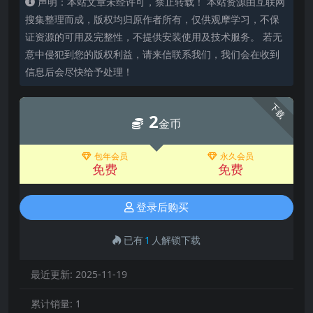
声明：本站文章未经许可，禁止转载！ 本站资源由互联网
搜集整理而成，版权均归原作者所有，仅供观摩学习，不保
证资源的可用及完整性，不提供安装使用及技术服务。 若无
意中侵犯到您的版权利益，请来信联系我们，我们会在收到
信息后会尽快给予处理！
下载
2
金币
包年会员
永久会员
免费
免费
登录后购买
已有
1
人解锁下载
最近更新:
2025-11-19
累计销量:
1