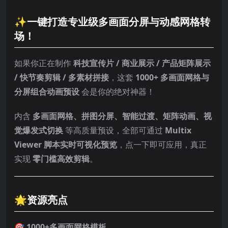
✨
一键打造专业级多画面分屏与动感网格转
场！
如果你正在制作
科技宣传片 / 商业展示 / 产品矩阵展示
/ 快节奏剪辑 / 多素材拼接
，这套
1000+ 多画面网格与
分屏组合动画预设
会是你的绝对神器！
内含
多画面网格、拼图分屏、智能过渡、矩阵动画、视
觉爆发式切换
等高质量预设，全部可通过
Multix
Viewer 脚本实时可视化预览
，点一下即可应用，真正
实现
零门槛高效剪辑
。
🌟资源亮点
🎯
1000+多画面网格模板