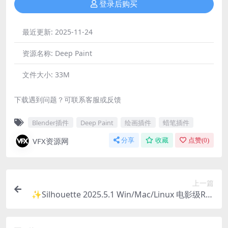
登录后购买
最近更新:
2025-11-24
资源名称:
Deep Paint
文件大小:
33M
下载遇到问题？可联系客服或反馈
Blender插件
Deep Paint
绘画插件
蜡笔插件
VFX资源网
分享
收藏
点赞(
0
)
上一篇
✨Silhouette 2025.5.1 Win/Mac/Linux 电影级Rot
o智能抠像软件 + AE/PR/达芬奇/Vegas插件套装