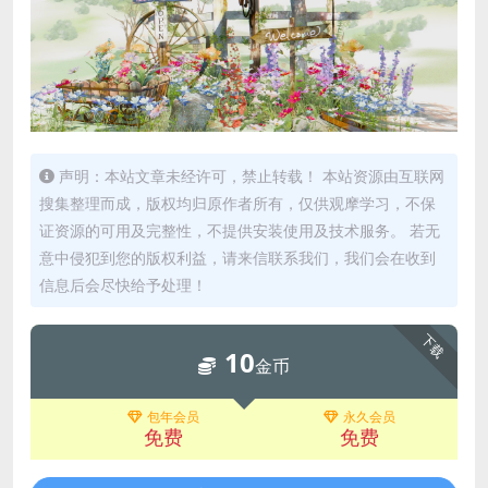
声明：本站文章未经许可，禁止转载！ 本站资源由互联网
搜集整理而成，版权均归原作者所有，仅供观摩学习，不保
证资源的可用及完整性，不提供安装使用及技术服务。 若无
意中侵犯到您的版权利益，请来信联系我们，我们会在收到
信息后会尽快给予处理！
下载
10
金币
包年会员
永久会员
免费
免费