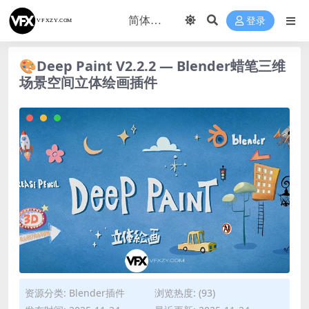
登录
🎨Deep Paint V2.2.2 — Blender蜡笔三维
场景空间立体绘画插件
资源分类:
Blender插件
浏览热度: (93)