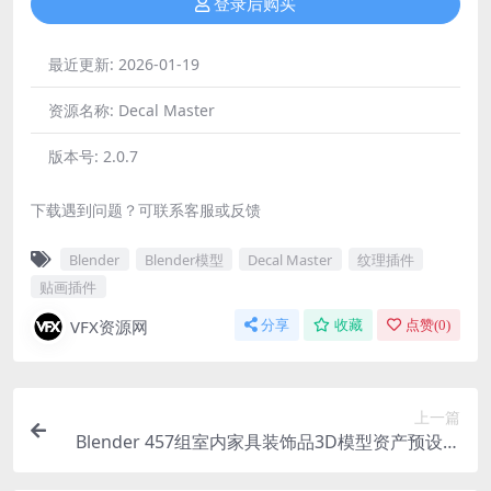
登录后购买
最近更新:
2026-01-19
资源名称:
Decal Master
版本号:
2.0.7
下载遇到问题？可联系客服或反馈
Blender
Blender模型
Decal Master
纹理插件
贴画插件
VFX资源网
分享
收藏
点赞(
0
)
上一篇
Blender 457组室内家具装饰品3D模型资产预设插
件 Interniq V2