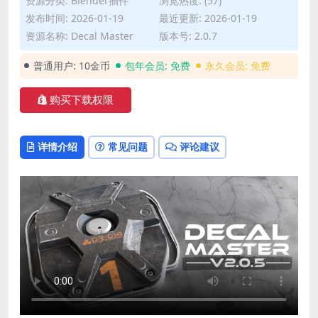
资源分类:
Blender插件
浏览热度: (57)
发布时间: 2026-01-19
最近更新: 2026-01-19
资源名称: Decal Master
版本号: 2.0.7
普通用户:
10金币
包年会员:
免费
永久会员:
免费
购买下载权限
详情介绍
常见问题
评论建议