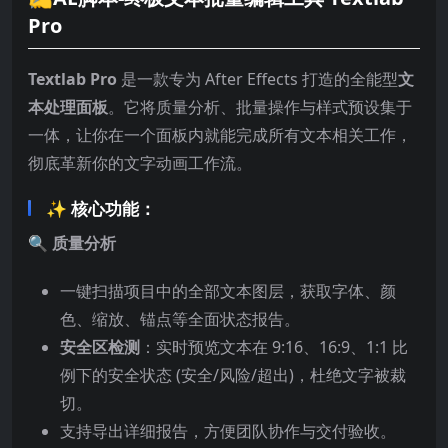
Pro
Textlab Pro
是一款专为 After Effects 打造的全能型
文
本处理面板
。它将质量分析、批量操作与样式预设集于
一体，让你在一个面板内就能完成所有文本相关工作，
彻底革新你的文字动画工作流。
✨ 核心功能：
🔍 质量分析
一键扫描项目中的全部文本图层，获取字体、颜
色、缩放、锚点等全面状态报告。
安全区检测
：实时预览文本在 9:16、16:9、1:1 比
例下的安全状态 (安全/风险/超出)，杜绝文字被裁
切。
支持导出详细报告，方便团队协作与交付验收。