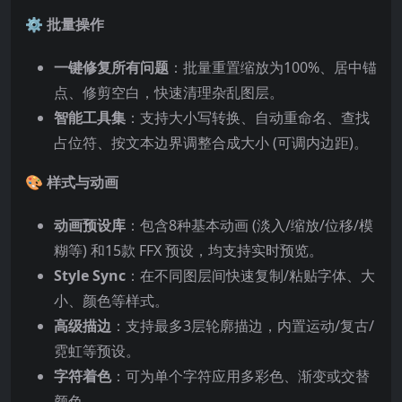
⚙️ 批量操作
一键修复所有问题
：批量重置缩放为100%、居中锚
点、修剪空白，快速清理杂乱图层。
智能工具集
：支持大小写转换、自动重命名、查找
占位符、按文本边界调整合成大小 (可调内边距)。
🎨 样式与动画
动画预设库
：包含8种基本动画 (淡入/缩放/位移/模
糊等) 和15款 FFX 预设，均支持实时预览。
Style Sync
：在不同图层间快速复制/粘贴字体、大
小、颜色等样式。
高级描边
：支持最多3层轮廓描边，内置运动/复古/
霓虹等预设。
字符着色
：可为单个字符应用多彩色、渐变或交替
颜色。