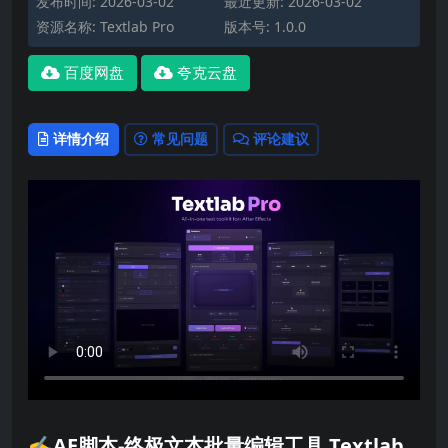
发布时间: 2026-03-02
最近更新: 2026-03-02
资源名称: Textlab Pro
版本号: 1.0.0
百度网盘
夸克云盘
详情介绍
常见问题
评论建议
✍️AE脚本-终极文本批量编辑工具 Textlab