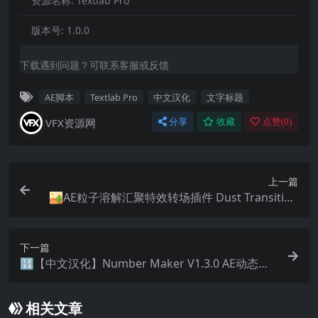
资源名称:
Textlab Pro
版本号:
1.0.0
下载遇到问题？可联系客服或反馈
AE脚本
Textlab Pro
中文汉化
文字标题
VFX资源网
分享
收藏
点赞(
0
)
上一篇
🏜️AE粒子溶解汇聚特效转场插件 Dust Transition
V1.1.2 Win/Mac破解版
下一篇
🔢【中文汉化】Number Maker V1.3.0 AE动态数
字数值生成脚本
相关文章