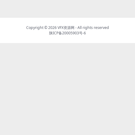
Copyright © 2026
VFX资源网
- All rights reserved
陕ICP备20005903号-6