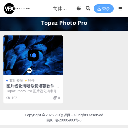
登录
Topaz Photo Pro
其他资源
软件
图片锐化清晰修复增强软件 To
paz Photo Pro v1.3.2 Win/
Topaz Photo Pro 图片锐化清晰修
Mac
复增强软件 Topaz Photo...
102
0
Copyright © 2026
VFX资源网
- All rights reserved
陕ICP备20005903号-6