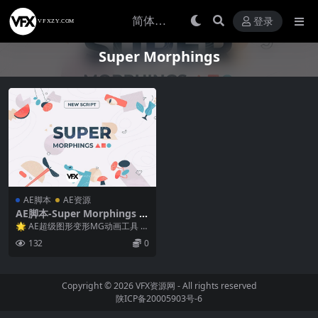
登录
Super Morphings
AE脚本
AE资源
AE脚本-Super Morphings v
1.0.6 超级图形变形MG动画工
🌟 AE超级图形变形MG动画工具 S
具 + 使用教程
uper Morphings v1.0.6（...
132
0
Copyright © 2026
VFX资源网
- All rights reserved
陕ICP备20005903号-6