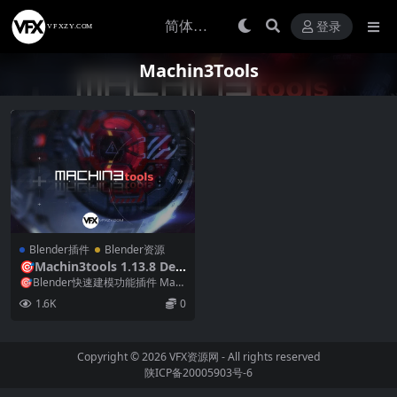
登录
Machin3Tools
Blender插件
Blender资源
🎯Machin3tools 1.13.8 Deu
sEx — Blender快速建模功能
🎯Blender快速建模功能插件 Mac
插件
hin3tools 1.13.6 Deu...
1.6K
0
Copyright © 2026
VFX资源网
- All rights reserved
陕ICP备20005903号-6