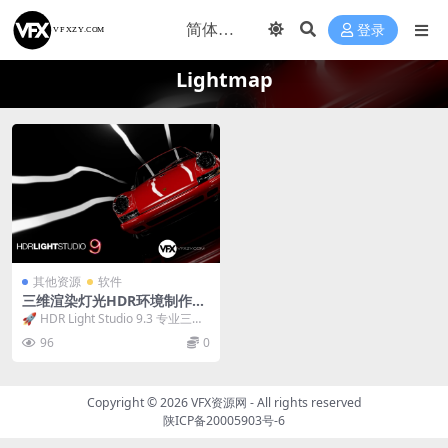
登录
Lightmap
其他资源
软件
三维渲染灯光HDR环境制作软
件 Lightmap HDR Light Stu
🚀 HDR Light Studio 9.3 专业三维
dio 9.3.0.2025.1221 Win破
渲染灯光HDR环境制作软件...
96
0
解版
Copyright © 2026
VFX资源网
- All rights reserved
陕ICP备20005903号-6