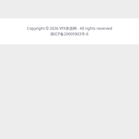
Copyright © 2026
VFX资源网
- All rights reserved
陕ICP备20005903号-6