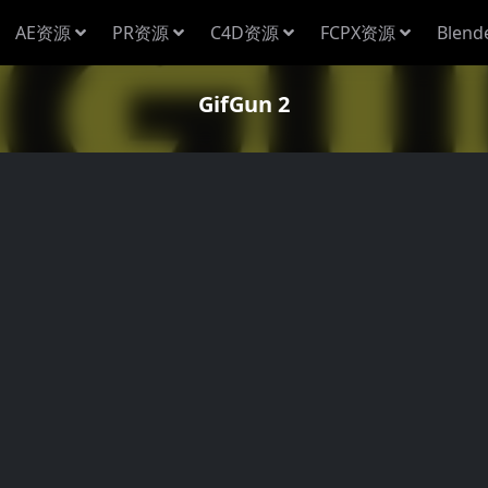
AE资源
PR资源
C4D资源
FCPX资源
Blen
GifGun 2