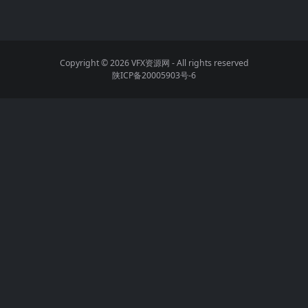
Copyright © 2026
VFX资源网
- All rights reserved
陕ICP备20005903号-6