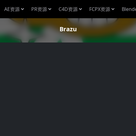
AE资源
PR资源
C4D资源
FCPX资源
Blen
Brazu