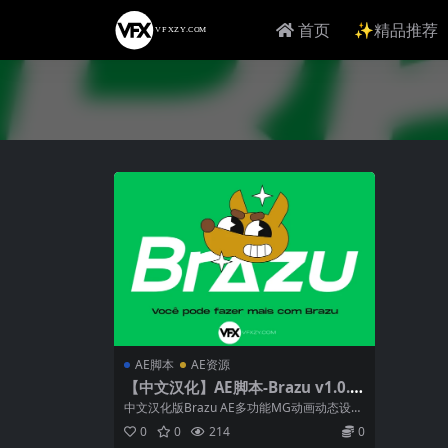
首页
✨精品推荐
AE脚本
AE资源
【中文汉化】AE脚本-Brazu v1.0.3
修复版 多功能MG动画动态设计工具
中文汉化版Brazu AE多功能MG动画动态设计
包 + 使用教程
工具包 （含使用教程） Braz...
0
0
214
0