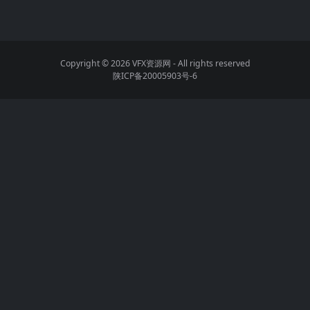
Copyright © 2026
VFX资源网
- All rights reserved
陕ICP备20005903号-6