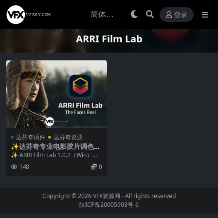
登录
ARRI Film Lab
达芬奇插件
达芬奇资源
✨达芬奇专业电影胶片调色插
件 ARRI Film Lab 1.0.2 Win
✨ ARRI Film Lab 1.0.2（Win）达
+ 使用教程
芬奇专业电影胶片调色插件 ...
148
0
Copyright © 2026
VFX资源网
- All rights reserved
陕ICP备20005903号-6