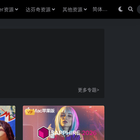
der资源
达芬奇资源
其他资源
更多专题>
VIP