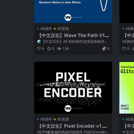
AE插件
AE资源
AE
【中文汉化】Wave The Path V1.
【中文汉
1.0 Win AE波浪波形路径动画插件
Win
🌊【中文汉化】AE 轻松制作波浪波形路径动
AE路径模
画插件 Wave The Path｜附...
1.0 Win
0
0
154
0
0
AE插件
AE资源
AE
【中文汉化】Pixel Encoder v1.7.
【中文汉
0 Win/Mac AE/PR像素编码风格特
1.0
AE/PR像素编码风格特效插件 Pixel Encoder p
中文汉