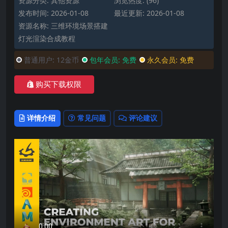
资源分类:
其他资源
浏览热度: (96)
发布时间: 2026-01-08
最近更新: 2026-01-08
资源名称: 三维环境场景搭建
灯光渲染合成教程
普通用户:
12金币
包年会员:
免费
永久会员:
免费
购买下载权限
详情介绍
常见问题
评论建议