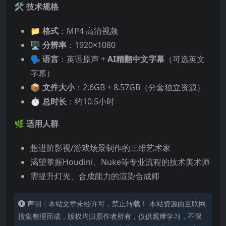
🛠
技术规格
📁
格式
：MP4 高清视频
🖥
分辨率
：1920×1080
🗣
语言
：英语原声 +
AI精翻中文字幕
（可选英文
字幕）
📦
文件大小
：2.6GB + 8.57GB（分套独立资源）
⏱
总时长
：约10.5小时
🌿
适用人群
想进阶影视/游戏场景制作的三维艺术家
渴望掌握Houdini、Nuke等专业流程的技术美术师
需提升灯光、合成能力的渲染合成师
声明：本站文章未经许可，禁止转载！ 本站资源由互联网
搜集整理而成，版权均归原作者所有，仅供观摩学习，不保