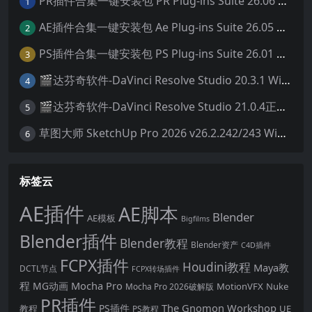
PR插件合集一键安装包 PR Plug-ins Suite 26.06 一键安装PR所有常用插件！
1
AE插件合集一键安装包 Ae Plug-ins Suite 26.05 一键安装AE所有常用插件！
2
PS插件合集一键安装包 PS Plug-ins Suite 26.01 一键安装PS所有常用插件！
3
🎬达芬奇软件-DaVinci Resolve Studio 20.3.1 Win/Mac中文破解版下载
4
🎬达芬奇软件-DaVinci Resolve Studio 21.0.4正式版 Win/Mac中文破解版下载
5
草图大师 SketchUp Pro 2026 v26.2.242/243 Win/Mac破解版 中文版/英文版
6
标签云
AE插件
AE脚本
Blender
AE模板
Bigfilms
Blender插件
Blender教程
Blender资产
C4D插件
FCPX插件
Houdini教程
Maya教
DCTL节点
FCPX转场插件
程
Mocha Pro
MG动画
MotionVFX
Nuke
Mocha Pro 2026破解版
PR插件
The Gnomon Workshop
PS插件
教程
UE
PS教程