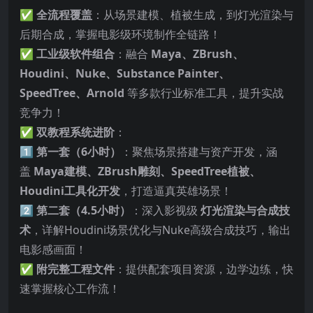
✅
全流程覆盖
：从场景建模、植被生成，到灯光渲染与
后期合成，掌握电影级环境制作全链路！
✅
工业级软件组合
：融合
Maya、ZBrush、
Houdini、Nuke、Substance Painter、
SpeedTree、Arnold
等多款行业标准工具，提升实战
竞争力！
✅
双教程系统进阶
：
1️⃣
第一套（6小时）
：聚焦场景搭建与资产开发，涵
盖
Maya建模、ZBrush雕刻、SpeedTree植被、
Houdini工具化开发
，打造逼真英雄场景！
2️⃣
第二套（4.5小时）
：深入影视级
灯光渲染与合成技
术
，详解Houdini场景优化与Nuke高级合成技巧，输出
电影感画面！
✅
附完整工程文件
：提供配套项目资源，边学边练，快
速掌握核心工作流！