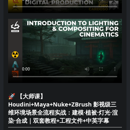
🚀 【大师课】
Houdini+Maya+Nuke+ZBrush 影视级三
维环境场景全流程实战：建模·植被·灯光·渲
染·合成｜双套教程+工程文件+中英字幕