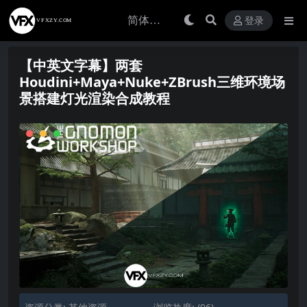
登录
【中英文字幕】两套
Houdini+Maya+Nuke+ZBrush三维环境场
景搭建灯光渲染合成教程