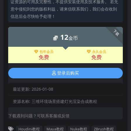
证资源的可用及完整性，不提供安装使用及技术服务。 若无
意中侵犯到您的版权利益，请来信联系我们，我们会在收到
信息后会尽快给予处理！
下载
12
金币
包年会员
永久会员
免费
免费
登录后购买
最近更新:
2026-01-08
资源名称:
三维环境场景搭建灯光渲染合成教程
下载遇到问题？可联系客服或反馈
Houdini教程
Maya教程
Nuke教程
ZBrush教程