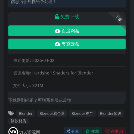
信息后会尽快给予处理！
免费下载
下载
百度网盘
夸克云盘
最近更新:
2026-04-02
资源名称:
Hardshell Shaders for Blender
文件大小:
321M
下载遇到问题？可联系客服或反馈
Blender
Blender着色器
Blender资产
Blender预设
钢铁材质
VFX资源网
分享
收藏
点赞(
0
)