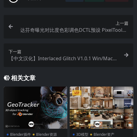
上一篇
达芬奇曝光对比度色彩调色DCTL预设 PixelTools –
PrimeGrade DCTL V1.3.0 + 使用教程
下一篇
【中文汉化】Interlaced Glitch V1.0.1 Win/Mac破
解版 AE数字信号损坏特效模拟插件
相关文章
VIP
Blender插件
Blender资源
3D模型
Blender资产