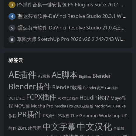
PS插件合集一键安装包 PS Plug-ins Suite 26.01 一键安装PS所有常用插件！
3
🎬达芬奇软件-DaVinci Resolve Studio 20.3.1 Win/Mac中文破解版下载
4
🎬达芬奇软件-DaVinci Resolve Studio 21.0.4正式版 Win/Mac中文破解版下载
5
草图大师 SketchUp Pro 2026 v26.2.242/243 Win/Mac破解版 中文版/英文版
6
标签云
AE插件
AE脚本
Blender
AE模板
Bigfilms
Blender插件
Blender教程
Blender资产
C4D插件
FCPX插件
Houdini教程
Maya教
DCTL节点
FCPX转场插件
程
Mocha Pro
MG动画
MotionVFX
Nuke
Mocha Pro 2026破解版
PR插件
The Gnomon Workshop
PS插件
教程
UE
PS教程
中文汉化
中文字幕
ZBrush教程
教程
合成教