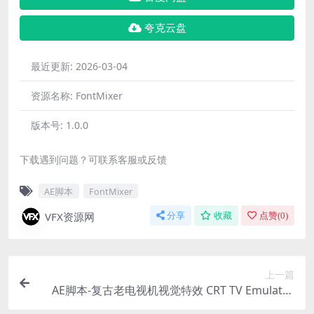
夸克云盘
最近更新:
2026-03-04
资源名称:
FontMixer
版本号:
1.0.0
下载遇到问题？可联系客服或反馈
AE脚本
FontMixer
VFX资源网
分享
收藏
点赞(
0
)
上一篇
AE脚本-复古老电视机视觉特效 CRT TV Emulator
1.0.0 + 使用教程