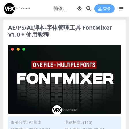
登录
AE/PS/AI脚本-字体管理工具 FontMixer
V1.0 + 使用教程
资源分类:
AE脚本
浏览热度: (113)