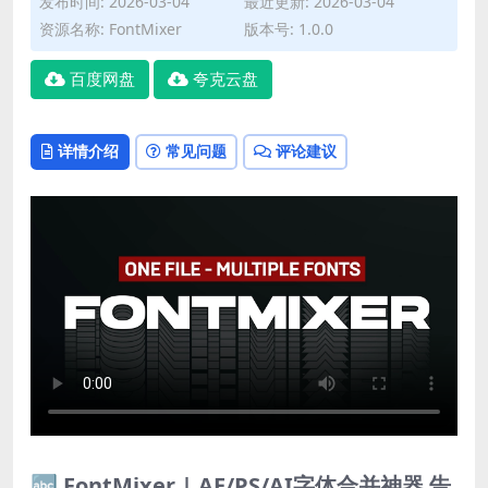
发布时间: 2026-03-04
最近更新: 2026-03-04
资源名称: FontMixer
版本号: 1.0.0
百度网盘
夸克云盘
详情介绍
常见问题
评论建议
🔤 FontMixer | AE/PS/AI字体合并神器 告