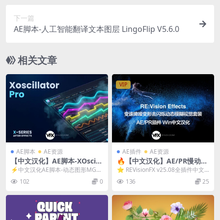
下一篇
AE脚本-人工智能翻译文本图层 LingoFlip V5.6.0
相关文章
VIP
AE脚本
AE资源
AE插件
AE资源
【中文汉化】AE脚本-XOscill
🔥【中文汉化】AE/PR慢动作
ator Pro V1.0.0 动态图形MG
·降噪·去闪·动态模糊全能套装
⚡中文汉化AE脚本-动态图形MG动
⭐ REVisionFX v25.08全插件中文
动画快速生成器 + 使用教程
插件 REVisionFX v25.08（Wi
画快速生成器 XOscillator Pro ...
汉化套装（Win） 为大家带来R...
102
0
136
25
n）