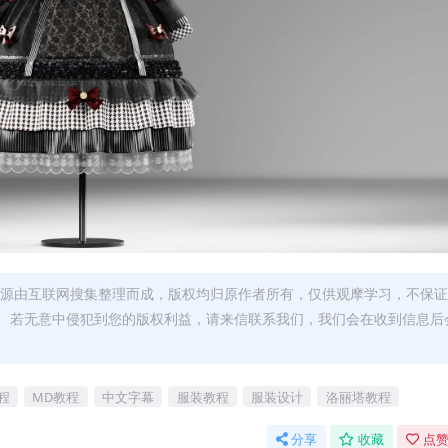
资源由互联网搜集整理而成，版权均归原作者所有，仅供观摩学习，不保
。 若无意中侵犯到您的版权利益，请来信联系我们，我们会在收到信息后
教程
MD教程
中文字幕
服装教程
服装设计
洛丽塔教程
分享
收藏
点赞