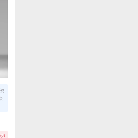
证资
会
(
0
)