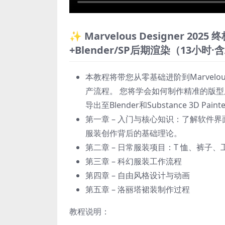
✨ Marvelous Designer 
+Blender/SP后期渲染（13小时
本教程将带您从零基础进阶到Marvelo
产流程。 您将学会如何制作精准的版
导出至Blender和Substance 3D Pa
第一章 – 入门与核心知识：了解软件
服装创作背后的基础理论。
第二章 – 日常服装项目：T 恤、裤子
第三章 – 科幻服装工作流程
第四章 – 自由风格设计与动画
第五章 – 洛丽塔裙装制作过程
教程说明：