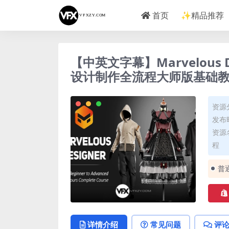
首页
✨精品推荐
【中英文字幕】Marvelous
设计制作全流程大师版基础教
资源
发布时
资源
程
普
详情介绍
常见问题
评