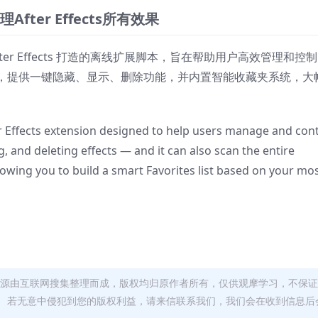
管理After Effects所有效果
After Effects 打造的离线扩展脚本，旨在帮助用户高效管理和控
，提供一键隐藏、显示、删除功能，并内置智能收藏夹系统，大
er Effects extension designed to help users manage and con
g, and deleting effects — and it can also scan the entire
llowing you to build a smart Favorites list based on your mo
资源由互联网搜集整理而成，版权均归原作者所有，仅供观摩学习，不保
。 若无意中侵犯到您的版权利益，请来信联系我们，我们会在收到信息后