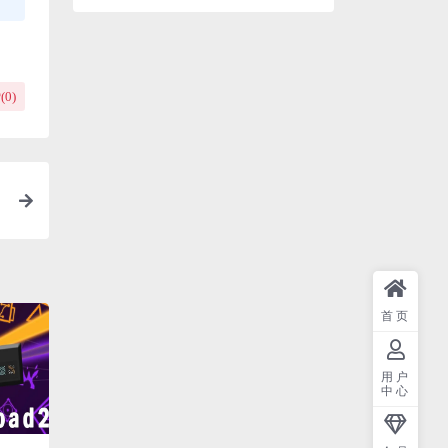
(
0
)
首页
用户
中心