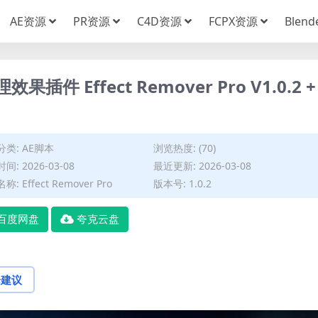
AE资源
PR资源
C4D资源
FCPX资源
Blen
 Effect Remover Pro V1.0.2 +
分类:
AE脚本
浏览热度: (70)
间: 2026-03-08
最近更新: 2026-03-08
: Effect Remover Pro
版本号: 1.0.2
百度网盘
夸克云盘
论建议