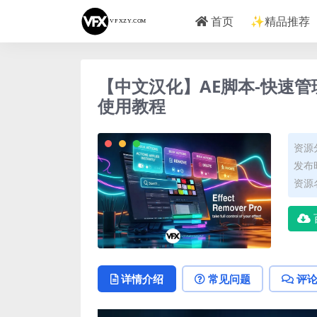
首页
✨精品推荐
【中文汉化】AE脚本-快速管理效果插件
使用教程
资源
发布时
资源名称
详情介绍
常见问题
评