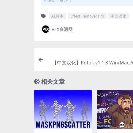
尽快给予处理！
AE脚本
Effect Remover Pro
中文汉化
VFX资源网
【中文汉化】Potok v1.1.8 Win/Mac
变着色特效
相关文章