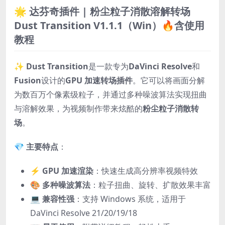
🌟
达芬奇插件 | 粉尘粒子消散溶解转场
Dust Transition V1.1.1（Win）🔥含使用
教程
✨
Dust Transition
是一款专为
DaVinci Resolve
和
Fusion
设计的
GPU 加速转场插件
。它可以将画面分解
为数百万个像素级粒子，并通过多种噪波算法实现扭曲
与溶解效果，为视频制作带来炫酷的
粉尘粒子消散转
场
。
💎
主要特点
：
⚡
GPU 加速渲染
：快速生成高分辨率视频特效
🎨
多种噪波算法
：粒子扭曲、旋转、扩散效果丰富
💻
兼容性强
：支持 Windows 系统，适用于
DaVinci Resolve 21/20/19/18