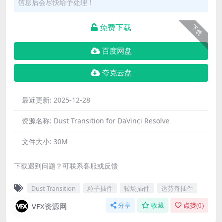
信息后会尽快给予处理！
免费下载
下载
百度网盘
夸克云盘
最近更新:
2025-12-28
资源名称:
Dust Transition for DaVinci Resolve
文件大小:
30M
下载遇到问题？可联系客服或反馈
Dust Transition
粒子插件
转场插件
达芬奇插件
VFX资源网
分享
收藏
点赞(
0
)