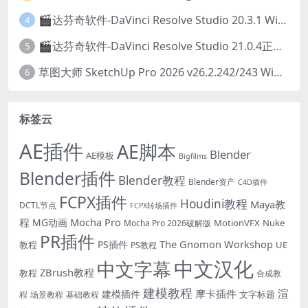
🎬达芬奇软件-DaVinci Resolve Studio 20.3.1 Win/Mac中文破解版下载
4
🎬达芬奇软件-DaVinci Resolve Studio 21.0.4正式版 Win/Mac中文破解版下载
5
草图大师 SketchUp Pro 2026 v26.2.242/243 Win/Mac破解版 中文版/英文版
6
标签云
AE插件
AE脚本
Blender
AE模板
Bigfilms
Blender插件
Blender教程
Blender资产
C4D插件
FCPX插件
Houdini教程
Maya教
DCTL节点
FCPX转场插件
程
Mocha Pro
MG动画
MotionVFX
Nuke
Mocha Pro 2026破解版
PR插件
The Gnomon Workshop
PS插件
教程
UE
PS教程
中文汉化
中文字幕
ZBrush教程
教程
合成教
建模教程
渲
摩卡插件
建模插件
文字标题
程
场景教程
基础教程