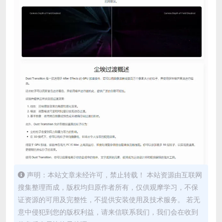
声明：本站文章未经许可，禁止转载！ 本站资源由互联网
搜集整理而成，版权均归原作者所有，仅供观摩学习，不保
证资源的可用及完整性，不提供安装使用及技术服务。 若无
意中侵犯到您的版权利益，请来信联系我们，我们会在收到