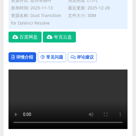
资源分类:
达芬奇插件
浏览热度: (157)
发布时间: 2025-11-13
最近更新: 2025-12-28
资源名称: Dust Transition
文件大小: 30M
for DaVinci Resolve
百度网盘
夸克云盘
详情介绍
常见问题
评论建议