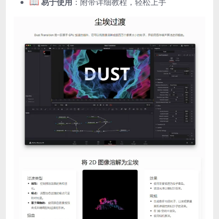
📖
易于使用
：附带详细教程，轻松上手