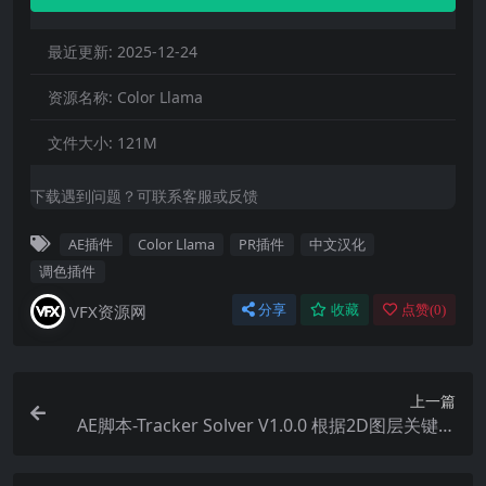
最近更新:
2025-12-24
资源名称:
Color Llama
文件大小:
121M
下载遇到问题？可联系客服或反馈
AE插件
Color Llama
PR插件
中文汉化
调色插件
VFX资源网
分享
收藏
点赞(
0
)
上一篇
AE脚本-Tracker Solver V1.0.0 根据2D图层关键帧
创建3D空间位置工具