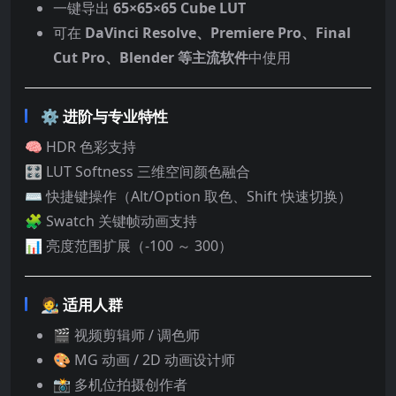
一键导出
65×65×65 Cube LUT
可在
DaVinci Resolve、Premiere Pro、Final
Cut Pro、Blender 等主流软件
中使用
⚙️ 进阶与专业特性
🧠 HDR 色彩支持
🎛 LUT Softness 三维空间颜色融合
⌨️ 快捷键操作（Alt/Option 取色、Shift 快速切换）
🧩 Swatch 关键帧动画支持
📊 亮度范围扩展（-100 ～ 300）
🧑‍🎨 适用人群
🎬 视频剪辑师 / 调色师
🎨 MG 动画 / 2D 动画设计师
📸 多机位拍摄创作者