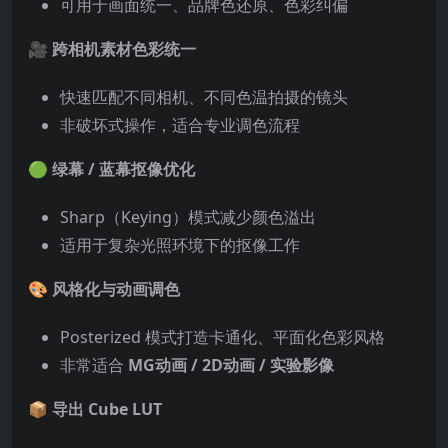
可用于画面统一、品牌色还原、色彩纠偏
🎥
跨相机素材色彩统一
快速匹配不同相机、不同色温拍摄的镜头
非破坏式操作，适合专业调色流程
🟢
绿幕 / 蓝幕抠像优化
Sharp（Keying）模式减少颜色溢出
适用于复杂光照环境下的抠像工作
🎨
风格化与动画调色
Posterized 模式打造卡通化、平面化色彩风格
非常适合
MG动画 / 2D动画 / 实验影像
📦
导出 Cube LUT