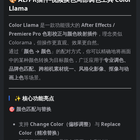
Llama
Color Llama
是一款功能强大的
After Effects /
Premiere Pro 色彩校正与颜色映射插件
，理念类似
Colorama，但操作更直观、效果更自然。
通过「
颜色 → 颜色
」的配对方式，你可以精确地将画面
中的某种颜色转换为目标颜色，广泛应用于
专业调色、
品牌色匹配、跨相机素材统一、风格化影像、抠像与动
画上色
等场景。
✨ 核心功能亮点
🎯
颜色匹配与替换
支持
Change Color（偏移调整）
与
Replace
Color（精准替换）