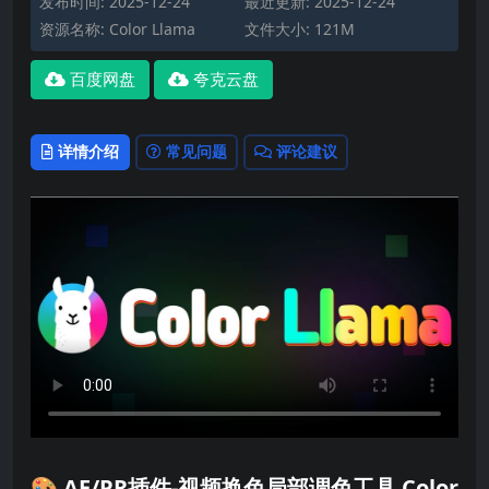
发布时间: 2025-12-24
最近更新: 2025-12-24
资源名称: Color Llama
文件大小: 121M
百度网盘
夸克云盘
详情介绍
常见问题
评论建议
🎨 AE/PR插件-视频换色局部调色工具 Color