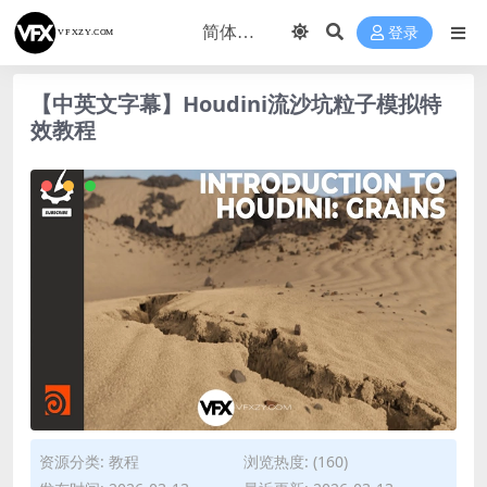
登录
【中英文字幕】Houdini流沙坑粒子模拟特
效教程
资源分类:
教程
浏览热度: (160)