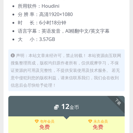
所用软件：Houdini
分 辨 率：高清1920×1080
时 长：6小时18分钟
语言字幕：英语发音，AI精翻中文/英文字幕
大 小：3.57GB
声明：本站文章未经许可，禁止转载！ 本站资源由互联网
搜集整理而成，版权均归原作者所有，仅供观摩学习，不保
证资源的可用及完整性，不提供安装使用及技术服务。 若无
意中侵犯到您的版权利益，请来信联系我们，我们会在收到
信息后会尽快给予处理！
下载
12
金币
包年会员
永久会员
免费
免费