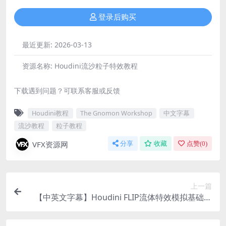
登录后购买
最近更新:
2026-03-13
资源名称:
Houdini流沙粒子特效教程
下载遇到问题？可联系客服或反馈
Houdini教程
The Gnomon Workshop
中文字幕
流沙教程
粒子教程
VFX资源网
分享
收藏
点赞(
0
)
上一篇
【中英文字幕】Houdini FLIP流体特效模拟基础教
程