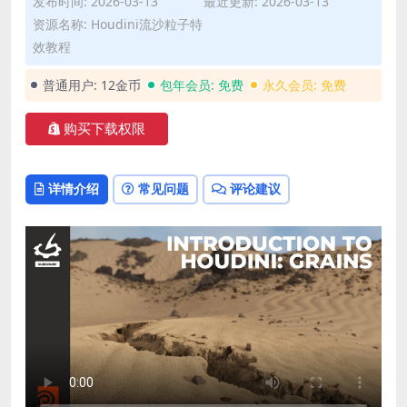
发布时间: 2026-03-13
最近更新: 2026-03-13
资源名称: Houdini流沙粒子特
效教程
普通用户:
12金币
包年会员:
免费
永久会员:
免费
购买下载权限
详情介绍
常见问题
评论建议