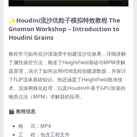
✨Houdini流沙坑粒子模拟特效教程 The
Gnomon Workshop – Introduction to
Houdini Grains
教程学习如何在沙漠场景中创建流沙坑效果，详细讲解
了属性操控方法，阐述了HeightField基础与MPM求解
器原理，演示了如何运用VDB流程创建源数据，并探讨
了FLIP流体基础知识。他还涵盖了HeightField散布技
术、流体网格化处理，以及Houdini中基于GPU加速的
物质点法（MPM）求解器的应用。
🎬 教程信息
格 式：MP4
工 程：包含工程文件