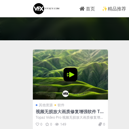
首页
✨精品推荐
其他资源
软件
视频无损放大画质修复增强软件 Top
az Video Pro v1.2.2 Win/Mac
Topaz Video Pro 视频无损放大画质修复增强
软件 Topaz Vid...
0
0
149
0