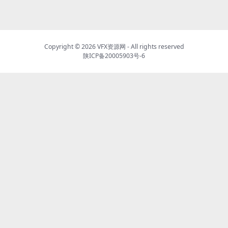
Copyright © 2026
VFX资源网
- All rights reserved
陕ICP备20005903号-6