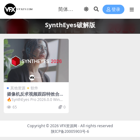
登录
SynthEyes破解版
其他资源
软件
摄像机反求视频跟踪特效合成
软件 SynthEyes Pro 2026.0.
🔥SynthEyes Pro 2026.0.0 Win摄
0 Win破解版
像机反求软件 Synth...
65
0
Copyright © 2026
VFX资源网
- All rights reserved
陕ICP备20005903号-6