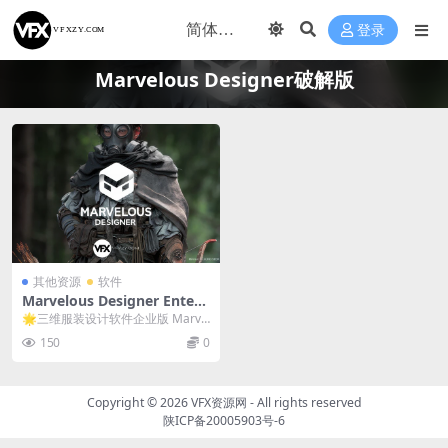
登录
Marvelous Designer破解版
其他资源
软件
Marvelous Designer Enterp
rise 2025.2.143 Win/Mac破
🌟三维服装设计软件企业版 Marve
解版 三维服装设计软件企业
lous Designer Enterpri...
150
0
版/中文版/英文版
Copyright © 2026
VFX资源网
- All rights reserved
陕ICP备20005903号-6