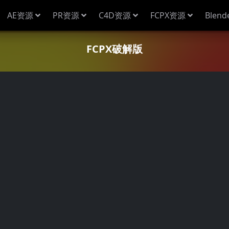
AE资源
PR资源
C4D资源
FCPX资源
Blen
FCPX破解版