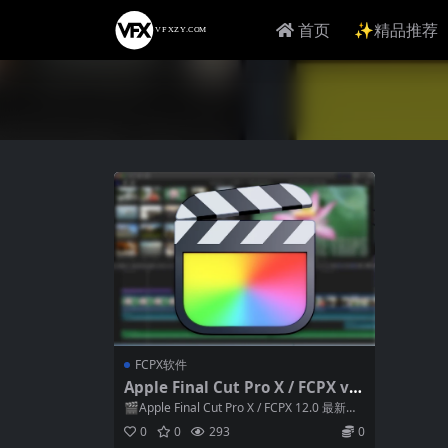
首页
✨精品推荐
FCPX软件
Apple Final Cut Pro X / FCPX v1
2.0.0 中文版/英文版/多语言破解版
🎬Apple Final Cut Pro X / FCPX 12.0 最新中
文版...
0
0
293
0