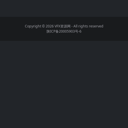
Copyright © 2026
VFX资源网
- All rights reserved
陕ICP备20005903号-6