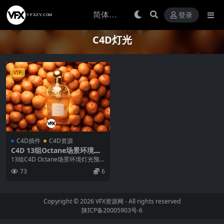
登录
C4D灯光
VIP
C4D插件
C4D资源
C4D 13组Octane场景环境灯
光预设工程文件
13组C4D Octane场景环境灯光预
设工程文件 The Pixel Lab ...
73
6
Copyright © 2026
VFX资源网
- All rights reserved
陕ICP备20005903号-6