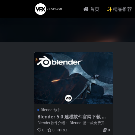
首页
✨精品推荐
Blender软件
Blender 5.0 建模软件官网下载 Wi
n/Mac/Linux + 历史版本
Blender软件介绍： Blender是一款免费开源
三维图形图像软件，提供从建...
0
0
93
0