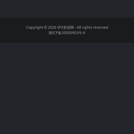
Copyright © 2026
VFX资源网
- All rights reserved
陕ICP备20005903号-6