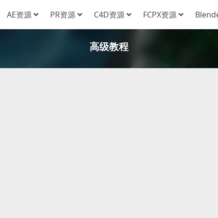
AE资源
PR资源
C4D资源
FCPX资源
Blen
高级教程