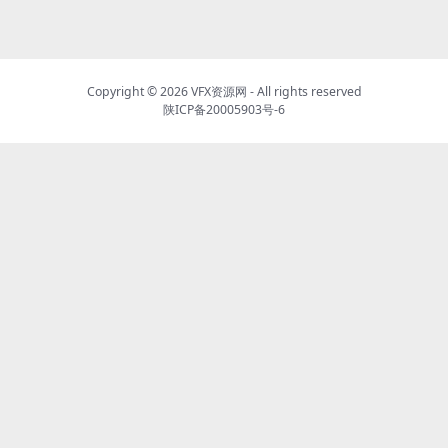
Copyright © 2026
VFX资源网
- All rights reserved
陕ICP备20005903号-6