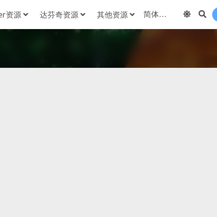
der资源
达芬奇资源
其他资源