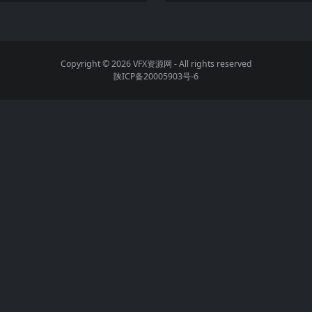
Copyright © 2026
VFX资源网
- All rights reserved
陕ICP备20005903号-6