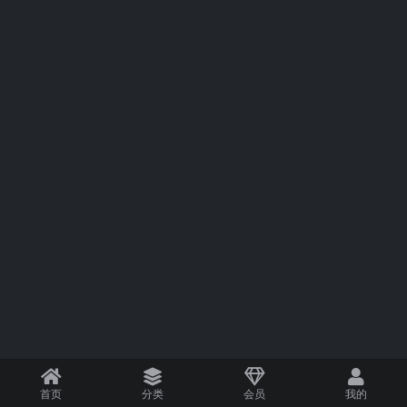
首页
分类
会员
我的